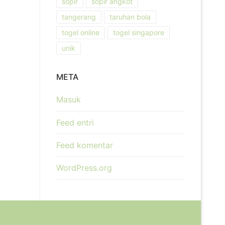
sopir
sopir angkot
tangerang
taruhan bola
togel online
togel singapore
unik
META
Masuk
Feed entri
Feed komentar
WordPress.org