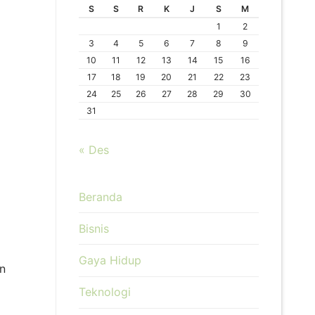
S
S
R
K
J
S
M
1
2
3
4
5
6
7
8
9
10
11
12
13
14
15
16
17
18
19
20
21
22
23
24
25
26
27
28
29
30
31
« Des
Beranda
Bisnis
Gaya Hidup
an
Teknologi