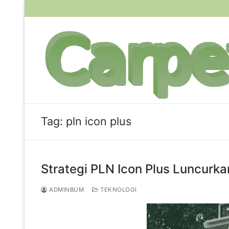
Lompat
ke
konten
Tag:
pln icon plus
Strategi PLN Icon Plus Luncurka
ADMINBUM
TEKNOLOGI