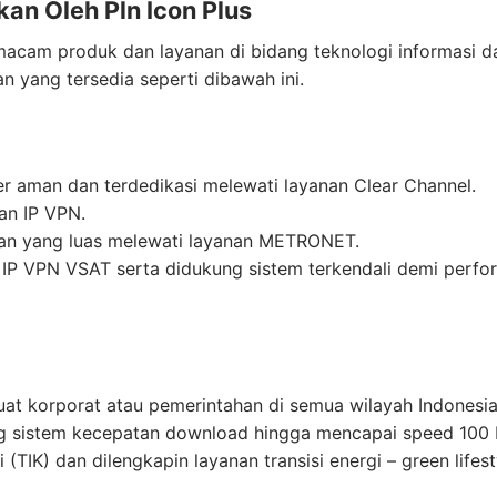
an Oleh Pln Icon Plus
macam produk dan layanan di bidang teknologi informasi d
 yang tersedia seperti dibawah ini.
r aman dan terdedikasi melewati layanan Clear Channel.
an IP VPN.
uan yang luas melewati layanan METRONET.
i IP VPN VSAT serta didukung sistem terkendali demi perfo
buat korporat atau pemerintahan di semua wilayah Indonesia
ng sistem kecepatan download hingga mencapai speed 100
 (TIK) dan dilengkapin layanan transisi energi – green lifest