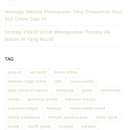
Meninjau Metode Pembayaran Yang Ditawarkan Situs
Slot Online Saat Ini
Strategi Efektif Untuk Mendapatkan Prediksi Hk
Malam Ini Yang Akurat
TAG
angkot
baccarat
berita online
bermain togel online
calo
cuaca panas
data keluaran macau
demensia
game
heatstroke
honda
jembatan patah
keluaran macau
makanan ringan
makeup
media berita online
media tradisional
metode pembayaran
motor listrik
mudik
mudik gratis
oksigen
parasut