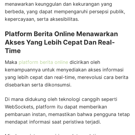
menawarkan keunggulan dan kekurangan yang
berbeda, yang dapat mempengaruhi persepsi publik,
kepercayaan, serta aksesibilitas.
Platform Berita Online Menawarkan
Akses Yang Lebih Cepat Dan Real-
Time
Maka
platform berita online
dicirikan oleh
kemampuannya untuk menyediakan akses informasi
yang lebih cepat dan real-time, merevolusi cara berita
disebarkan serta dikonsumsi.
Di mana didukung oleh teknologi canggih seperti
WebSockets, platform itu dapat memberikan
pembaruan instan, memastikan bahwa pengguna tetap
mendapat informasi saat peristiwa terjadi.