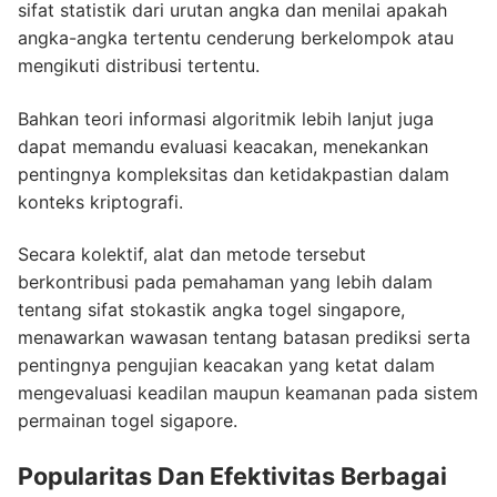
sifat statistik dari urutan angka dan menilai apakah
angka-angka tertentu cenderung berkelompok atau
mengikuti distribusi tertentu.
Bahkan teori informasi algoritmik lebih lanjut juga
dapat memandu evaluasi keacakan, menekankan
pentingnya kompleksitas dan ketidakpastian dalam
konteks kriptografi.
Secara kolektif, alat dan metode tersebut
berkontribusi pada pemahaman yang lebih dalam
tentang sifat stokastik angka togel singapore,
menawarkan wawasan tentang batasan prediksi serta
pentingnya pengujian keacakan yang ketat dalam
mengevaluasi keadilan maupun keamanan pada sistem
permainan togel sigapore.
Popularitas Dan Efektivitas Berbagai