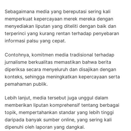
Sebagaimana media yang bereputasi sering kali
memperkuat kepercayaan merek mereka dengan
menyediakan liputan yang diteliti dengan baik dan
terperinci yang kurang rentan terhadap penyebaran
informasi palsu yang cepat.
Contohnya, komitmen media tradisional terhadap
jurnalisme berkualitas memastikan bahwa berita
diperiksa secara menyeluruh dan disajikan dengan
konteks, sehingga meningkatkan kepercayaan serta
pemahaman publik.
Lebih lanjut, media tersebut juga unggul dalam
memberikan liputan komprehensif tentang berbagai
topik, mempertahankan standar yang lebih tinggi
daripada banyak sumber online, yang sering kali
dipenuhi oleh laporan yang dangkal.