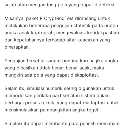
sejati atau mengandung pola yang dapat dideteksi.
Misalnya, paket R CryptRndTest dirancang untuk
melakukan beberapa pengujian statistik pada urutan
angka acak kriptografi, mengevaluasi ketidakpastian
dan kepatuhannya terhadap sifat keacakan yang
diharapkan.
Pengujian tersebut sangat penting karena jika angka
yang dihasilkan tidak benar-benar acak, maka
mungkin ada pola yang dapat dieksploitasi.
Selain itu, simulasi numerik sering digunakan untuk
memodelkan perilaku partikel atau sistem dalam
berbagai proses teknik, yang dapat diadaptasi untuk
mensimulasikan pembangkitan angka togel.
Simulasi itu dapat membantu para peneliti memahami