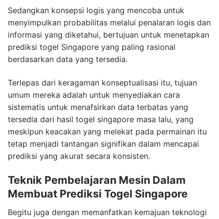
Sedangkan konsepsi logis yang mencoba untuk
menyimpulkan probabilitas melalui penalaran logis dan
informasi yang diketahui, bertujuan untuk menetapkan
prediksi togel Singapore yang paling rasional
berdasarkan data yang tersedia.
Terlepas dari keragaman konseptualisasi itu, tujuan
umum mereka adalah untuk menyediakan cara
sistematis untuk menafsirkan data terbatas yang
tersedia dari hasil togel singapore masa lalu, yang
meskipun keacakan yang melekat pada permainan itu
tetap menjadi tantangan signifikan dalam mencapai
prediksi yang akurat secara konsisten.
Teknik Pembelajaran Mesin Dalam
Membuat Prediksi Togel Singapore
Begitu juga dengan memanfatkan kemajuan teknologi