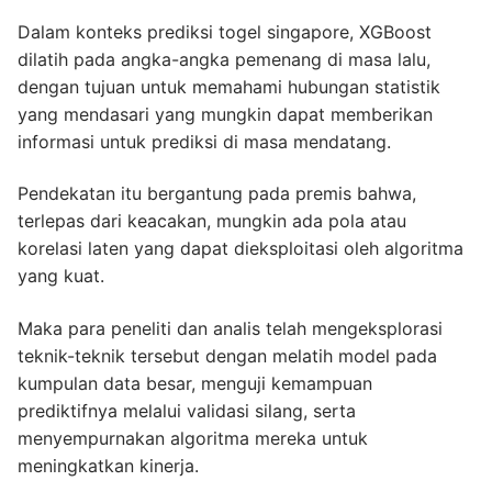
Dalam konteks prediksi togel singapore, XGBoost
dilatih pada angka-angka pemenang di masa lalu,
dengan tujuan untuk memahami hubungan statistik
yang mendasari yang mungkin dapat memberikan
informasi untuk prediksi di masa mendatang.
Pendekatan itu bergantung pada premis bahwa,
terlepas dari keacakan, mungkin ada pola atau
korelasi laten yang dapat dieksploitasi oleh algoritma
yang kuat.
Maka para peneliti dan analis telah mengeksplorasi
teknik-teknik tersebut dengan melatih model pada
kumpulan data besar, menguji kemampuan
prediktifnya melalui validasi silang, serta
menyempurnakan algoritma mereka untuk
meningkatkan kinerja.