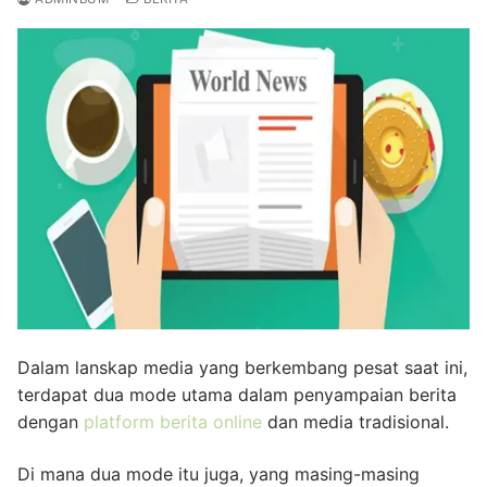
Dalam lanskap media yang berkembang pesat saat ini,
terdapat dua mode utama dalam penyampaian berita
dengan
platform berita online
dan media tradisional.
Di mana dua mode itu juga, yang masing-masing