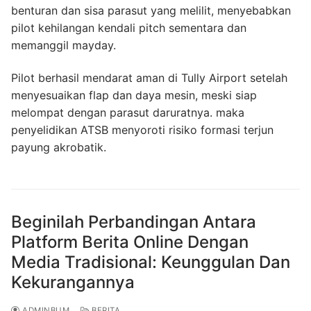
benturan dan sisa parasut yang melilit, menyebabkan
pilot kehilangan kendali pitch sementara dan
memanggil mayday.
Pilot berhasil mendarat aman di Tully Airport setelah
menyesuaikan flap dan daya mesin, meski siap
melompat dengan parasut daruratnya. maka
penyelidikan ATSB menyoroti risiko formasi terjun
payung akrobatik.
Beginilah Perbandingan Antara
Platform Berita Online Dengan
Media Tradisional: Keunggulan Dan
Kekurangannya
ADMINBUM
BERITA