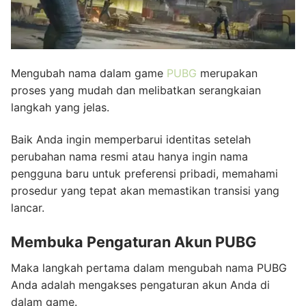
Mengubah nama dalam game
PUBG
merupakan
proses yang mudah dan melibatkan serangkaian
langkah yang jelas.
Baik Anda ingin memperbarui identitas setelah
perubahan nama resmi atau hanya ingin nama
pengguna baru untuk preferensi pribadi, memahami
prosedur yang tepat akan memastikan transisi yang
lancar.
Membuka Pengaturan Akun PUBG
Maka langkah pertama dalam mengubah nama PUBG
Anda adalah mengakses pengaturan akun Anda di
dalam game.