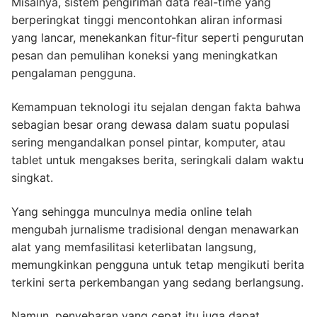
Misalnya, sistem pengiriman data real-time yang
berperingkat tinggi mencontohkan aliran informasi
yang lancar, menekankan fitur-fitur seperti pengurutan
pesan dan pemulihan koneksi yang meningkatkan
pengalaman pengguna.
Kemampuan teknologi itu sejalan dengan fakta bahwa
sebagian besar orang dewasa dalam suatu populasi
sering mengandalkan ponsel pintar, komputer, atau
tablet untuk mengakses berita, seringkali dalam waktu
singkat.
Yang sehingga munculnya media online telah
mengubah jurnalisme tradisional dengan menawarkan
alat yang memfasilitasi keterlibatan langsung,
memungkinkan pengguna untuk tetap mengikuti berita
terkini serta perkembangan yang sedang berlangsung.
Namun, penyebaran yang cepat itu juga dapat