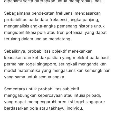
dipahami serta diterapkan untuk memprediksi hasil.
Sebagaimana pendekatan frekuensi mendasarkan
probabilitas pada data frekuensi jangka panjang,
menganalisis angka-angka pemenang historis untuk
mengidentifikasi pola atau tren potensial yang dapat
terulang dalam undian mendatang.
Sebaliknya, probabilitas objektif menekankan
keacakan dan ketidakpastian yang melekat pada hasil
permainan togel singapore, seringkali mengandalkan
model matematika yang mengasumsikan kemungkinan
yang sama untuk semua angka.
Sementara untuk probabilitas subjektif
menggabungkan kepercayaan atau intuisi pribadi,
yang dapat mempengaruhi prediksi togel singapore
berdasarkan pola atau takhayul individu.