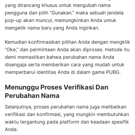
yang dirancang khusus untuk mengubah nama
pengguna dan pilih “Gunakan.” maka sebuah jendela
pop-up akan muncul, memungkinkan Anda untuk
mengetik nama baru yang Anda inginkan.
Kemudian konfirmasikan pilihan Anda dengan mengklik
“Oke,” dan permintaan Anda akan diproses. metode itu
demi memastikan bahwa perubahan nama Anda
disengaja serta memberikan cara yang mudah untuk
memperbarui identitas Anda di dalam game PUBG.
Menunggu Proses Verifikasi Dan
Perubahan Nama
Selanjutnya, proses perubahan nama juga melibatkan
verifikasi dan konfirmasi, yang mungkin membutuhkan
waktu tergantung pada platform dan keadaan spesifik
Anda.