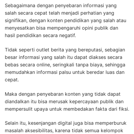
Sebagaimana dengan penyebaran informasi yang
salah secara cepat telah menjadi perhatian yang
signifikan, dengan konten pendidikan yang salah atau
menyesatkan bisa mempengaruhi opini publik dan
hasil pendidikan secara negatif.
Tidak seperti outlet berita yang bereputasi, sebagian
besar informasi yang salah itu dapat diakses secara
bebas secara online, seringkali tanpa biaya, sehingga
memudahkan informasi palsu untuk beredar luas dan
cepat.
Maka dengan penyebaran konten yang tidak dapat
diandalkan itu bisa merusak kepercayaan publik dan
mempersulit upaya untuk membedakan fakta dari fiksi.
Selain itu, kesenjangan digital juga bisa memperburuk
masalah aksesibilitas, karena tidak semua kelompok