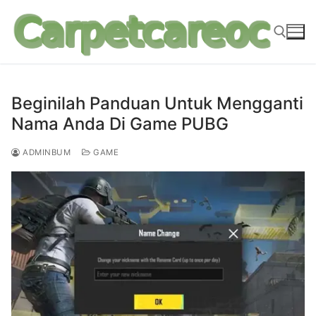
Lompat
ke
konten
Cari:
Beginilah Panduan Untuk Mengganti
Nama Anda Di Game PUBG
ADMINBUM
GAME