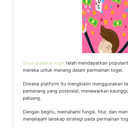
Situs prediksi togel
telah mendapatkan popularit
mereka untuk menang dalam permainan togel.
Dimana platform itu mengklaim menggunakan tek
pemenang yang potensial, menawarkan keunggul
peluang.
Dengan begitu, memahami fungsi, fitur, dan manf
menjelajahi lanskap strategi pada permainan toge