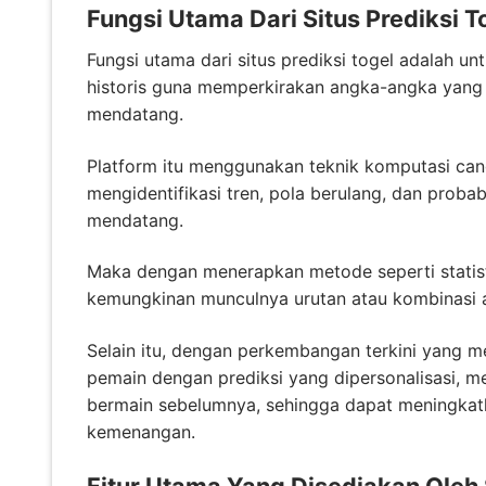
Fungsi Utama Dari Situs Prediksi T
Fungsi utama dari situs prediksi togel adalah 
historis guna memperkirakan angka-angka yang
mendatang.
Platform itu menggunakan teknik komputasi ca
mengidentifikasi tren, pola berulang, dan probab
mendatang.
Maka dengan menerapkan metode seperti statisti
kemungkinan munculnya urutan atau kombinasi 
Selain itu, dengan perkembangan terkini yang 
pemain dengan prediksi yang dipersonalisasi, me
bermain sebelumnya, sehingga dapat meningkat
kemenangan.
Fitur Utama Yang Disediakan Oleh S