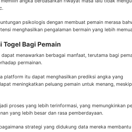
a memilih angka berdasarkan riwayat masa lalu tidak meng
c.
 keuntungan psikologis dengan membuat pemain merasa ba
otensi menghasilkan pengalaman bermain yang lebih memu
i Togel Bagi Pemain
el dapat menawarkan berbagai manfaat, terutama bagi pema
erhadap permainan.
a platform itu dapat menghasilkan prediksi angka yang
 dapat meningkatkan peluang pemain untuk menang, meski
jadi proses yang lebih terinformasi, yang memungkinkan p
nan yang lebih besar dan rasa pemberdayaan.
n bagaimana strategi yang didukung data mereka membantu