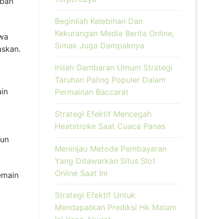
ubah
Beginilah Kelebihan Dan
Kekurangan Media Berita Online,
hwa
Simak Juga Dampaknya
askan.
Inilah Gambaran Umum Strategi
Taruhan Paling Populer Dalam
in
Permainan Baccarat
Strategi Efektif Mencegah
Heatstroke Saat Cuaca Panas
pun
Meninjau Metode Pembayaran
Yang Ditawarkan Situs Slot
Online Saat Ini
emain
Strategi Efektif Untuk
Mendapatkan Prediksi Hk Malam