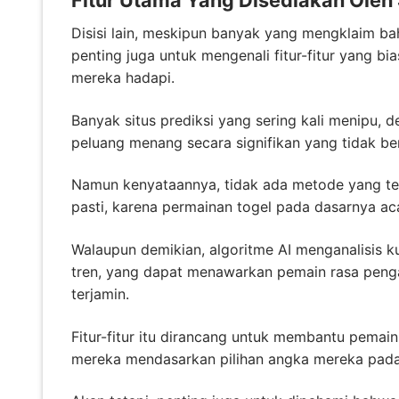
Disisi lain, meskipun banyak yang mengklaim b
penting juga untuk mengenali fitur-fitur yang b
mereka hadapi.
Banyak situs prediksi yang sering kali menipu
peluang menang secara signifikan yang tidak b
Namun kenyataannya, tidak ada metode yang ter
pasti, karena permainan togel pada dasarnya ac
Walaupun demikian, algoritme AI menganalisis k
tren, yang dapat menawarkan pemain rasa peng
terjamin.
Fitur-fitur itu dirancang untuk membantu pemai
mereka mendasarkan pilihan angka mereka pada 