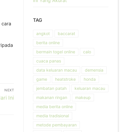
Ini Yang Akurat
TAG
 cara
angkot
baccarat
berita online
ripada
bermain togel online
calo
cuaca panas
data keluaran macau
demensia
game
heatstroke
honda
jembatan patah
keluaran macau
NEXT
ri Ini
makanan ringan
makeup
media berita online
media tradisional
metode pembayaran