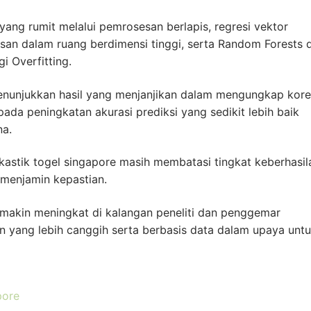
 yang rumit melalui pemrosesan berlapis, regresi vektor
an dalam ruang berdimensi tinggi, serta Random Forests 
i Overfitting.
menunjukkan hasil yang menjanjikan dalam mengungkap kore
pada peningkatan akurasi prediksi yang sedikit lebih baik
na.
astik togel singapore masih membatasi tingkat keberhasil
 menjamin kepastian.
emakin meningkat di kalangan peneliti dan penggemar
yang lebih canggih serta berbasis data dalam upaya unt
pore