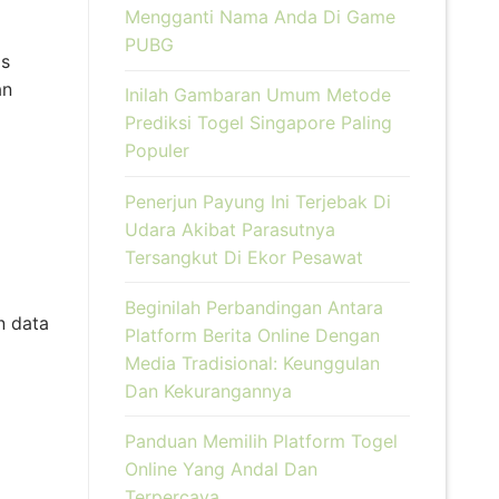
Mengganti Nama Anda Di Game
PUBG
is
an
Inilah Gambaran Umum Metode
Prediksi Togel Singapore Paling
Populer
Penerjun Payung Ini Terjebak Di
Udara Akibat Parasutnya
Tersangkut Di Ekor Pesawat
Beginilah Perbandingan Antara
n data
Platform Berita Online Dengan
Media Tradisional: Keunggulan
Dan Kekurangannya
Panduan Memilih Platform Togel
Online Yang Andal Dan
Terpercaya