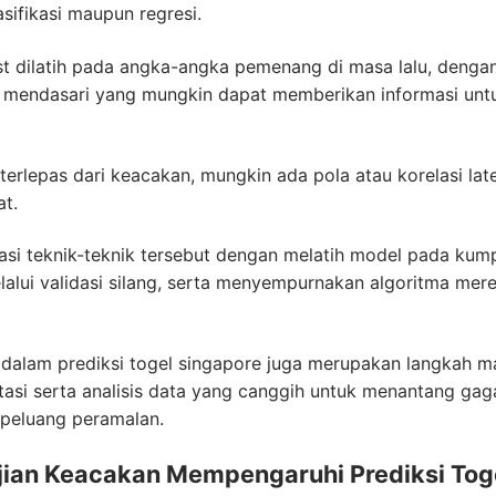
asifikasi maupun regresi.
st dilatih pada angka-angka pemenang di masa lalu, denga
g mendasari yang mungkin dapat memberikan informasi unt
erlepas dari keacakan, mungkin ada pola atau korelasi lat
at.
rasi teknik-teknik tersebut dengan melatih model pada kum
alui validasi silang, serta menyempurnakan algoritma mer
 dalam prediksi togel singapore juga merupakan langkah m
asi serta analisis data yang canggih untuk menantang gag
 peluang peramalan.
jian Keacakan Mempengaruhi Prediksi Tog