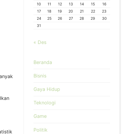
10
11
12
13
14
15
16
17
18
19
20
21
22
23
24
25
26
27
28
29
30
31
« Des
Beranda
Bisnis
banyak
Gaya Hidup
lkan
Teknologi
Game
Politik
tistik