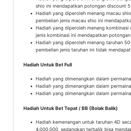
shio ini mendapatkan potongan discount 5
Hadiah yang diperoleh menang macau shio
pembelian jenis macau shio ini mendapatk
Hadiah yang diperoleh menang kombinasi 
jenis kombinasi ini mendapatkan potongan
Hadiah yang diperoleh menang taruhan 50
pembelian jenis taruhan ini tidak mendapa
Hadiah Untuk Bet Full
Hadiah yang dimenangkan dalam permaina
Hadiah yang dimenangkan dalam permaina
Hadiah yang dimenangkan dalam permaina
Hadiah Untuk Bet Tepat / BB (Bolak Balik)
Hadiah kemenangan untuk taruhan 4D sec
4.000.000, sedangkan terbalik bisa menda