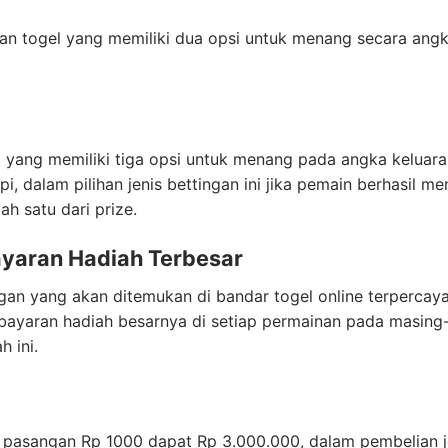
elian togel yang memiliki dua opsi untuk menang secara ang
gel yang memiliki tiga opsi untuk menang pada angka keluara
pi, dalam pilihan jenis bettingan ini jika pemain berhasil me
 satu dari prize.
ayaran Hadiah Terbesar
gan yang akan ditemukan di bandar togel online terpercaya
bayaran hadiah besarnya di setiap permainan pada masing
 ini.
pasangan Rp 1000 dapat Rp 3.000.000, dalam pembelian j