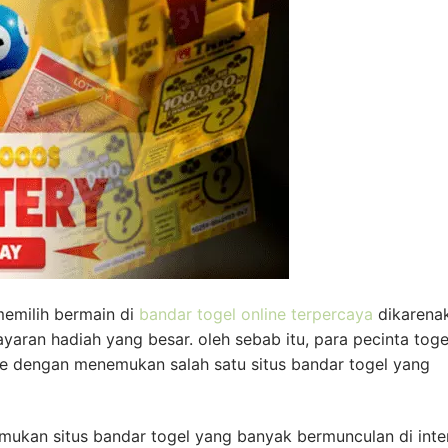
memilih bermain di
bandar togel online terpercaya
dikarena
aran hadiah yang besar. oleh sebab itu, para pecinta toge
ne dengan menemukan salah satu situs bandar togel yang
kan situs bandar togel yang banyak bermunculan di inter