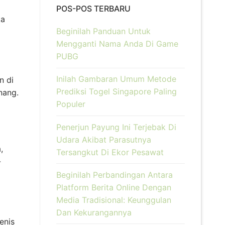
POS-POS TERBARU
ka
Beginilah Panduan Untuk
Mengganti Nama Anda Di Game
PUBG
Inilah Gambaran Umum Metode
n di
Prediksi Togel Singapore Paling
nang.
Populer
Penerjun Payung Ini Terjebak Di
Udara Akibat Parasutnya
,
Tersangkut Di Ekor Pesawat
-
Beginilah Perbandingan Antara
Platform Berita Online Dengan
Media Tradisional: Keunggulan
Dan Kekurangannya
enis