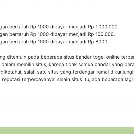
n bertaruh Rp 1000 dibayar menjadi Rp 1.000.000.
n bertaruh Rp 1000 dibayar menjadi Rp 100.000.
an bertaruh Rp 1000 dibayar menjadi Rp 8000.
ang ditemuin pada beberapa situs bandar togel online terpe
ti dalam memilih situs, karena tidak semua bandar yang bera
iketahui, salah satu situs yang terdengar ramai dikunjungi
eputasi terpercayanya. selain situs itu, ada beberapa lagi 